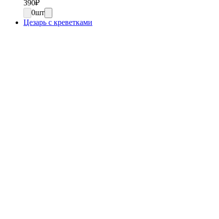
390
₽
0
шт
Цезарь с креветками