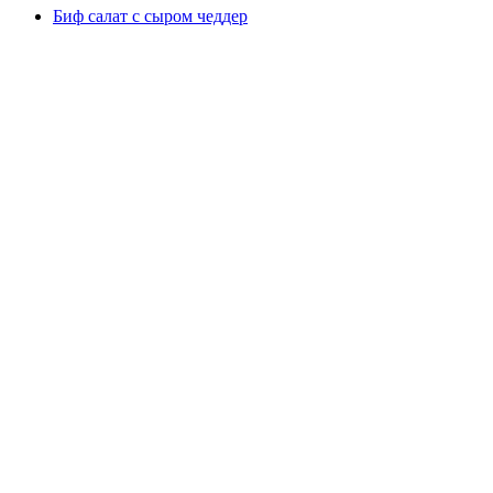
Биф салат с сыром чеддер