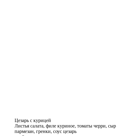
Цезарь с курицей
Листья салата, филе куриное, томаты черри, сыр
пармезан, гренки, соус цезарь