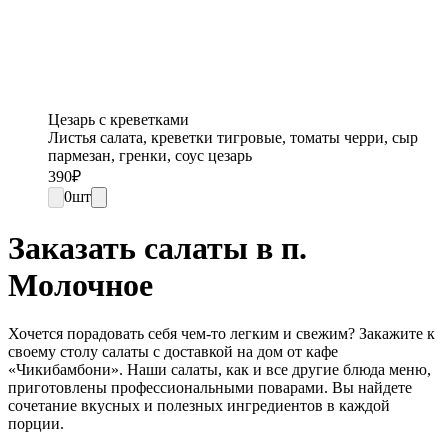
Цезарь с креветками
Листья салата, креветки тигровые, томаты черри, сыр
пармезан, гренки, соус цезарь
390
₽
0
шт
Заказать салаты в п.
Молочное
Хочется порадовать себя чем-то легким и свежим? Закажите к
своему столу салаты с доставкой на дом от кафе
«Чикибамбони». Наши салаты, как и все другие блюда меню,
приготовлены профессиональными поварами. Вы найдете
сочетание вкусных и полезных ингредиентов в каждой
порции.