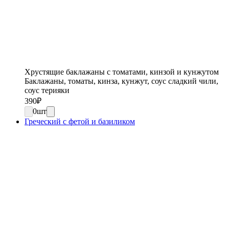
Хрустящие баклажаны с томатами, кинзой и кунжутом
Баклажаны, томаты, кинза, кунжут, соус сладкий чили,
соус терияки
390
₽
0
шт
Греческий с фетой и базиликом