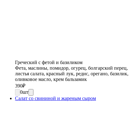
Греческий с фетой и базиликом
Фета, маслины, помидор, огурец, болгарский перец,
листья салата, красный лук, редис, орегано, базилик,
оливковое масло, крем бальзамик
390
₽
0
шт
Салат со свининой и жареным сыром