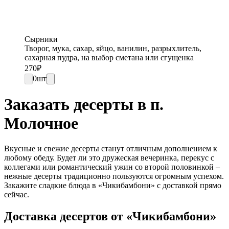
Сырники
Творог, мука, сахар, яйцо, ванилин, разрыхлитель,
сахарная пудра, на выбор сметана или сгущенка
270
₽
0
шт
Заказать десерты в п.
Молочное
Вкусные и свежие десерты станут отличным дополнением к
любому обеду. Будет ли это дружеская вечеринка, перекус с
коллегами или романтический ужин со второй половинкой –
нежные десерты традиционно пользуются огромным успехом.
Закажите сладкие блюда в «Чикибамбони» с доставкой прямо
сейчас.
Доставка десертов от «Чикибамбони»