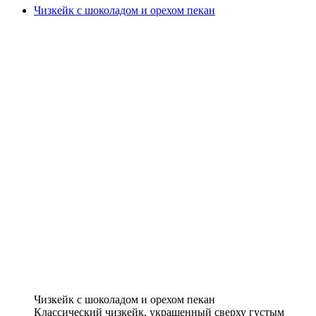
Чизкейк с шоколадом и орехом пекан
Чизкейк с шоколадом и орехом пекан
Классический чизкейк, украшенный сверху густым