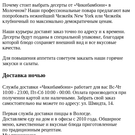
Почему стоит выбрать десерты от «Чикибамбони» в
Молочном? Наши профессиональные повара предлагают вам
попробовать нежнейший Чизкейк New York или Чизкейк
клубничный по максимально демократичным ценам.
Наши курьеры доставят заказ точно по адресу и к времени.
Десерты будут поданы в специальной упаковке, благодаря
которой блюдо сохраняет внешний вид и все вкусовые
качества.
Для повышения аппетита советуем заказать наши горячие
закуски и салаты.
Доставка ночью
Служба доставки «Чикибамбони» работает для вас Вс-Чт
10:00 - 23:00, Пт-Сб 10:00 - 00:00. Оплата производится при
получении картой или наличными. Забрать свой заказ
самостоятельно вы можете по адресу: ул. Шмидта, 14.
Первая служба доставки пиццы в Вологде.
Доставляем еду на дом и в офисы с 2010 года. Обширное
меню, качественные и вкусные блюда приготовленные
по традиционным рецептам.