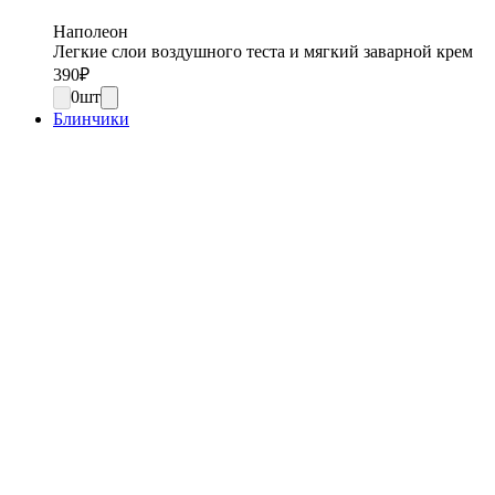
Наполеон
Легкие слои воздушного теста и мягкий заварной крем
390
₽
0
шт
Блинчики