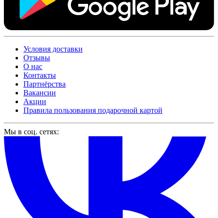
Условия доставки
Отзывы
О нас
Контакты
Партнёрства
Вакансии
Акции
Правила пользования подарочной картой
Мы в соц. сетях: