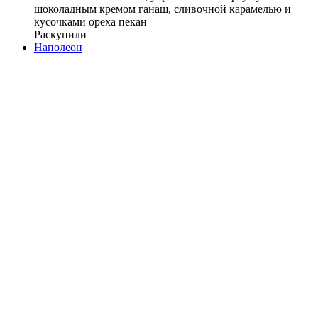
шоколадным кремом ганаш, сливочной карамелью и
кусочками ореха пекан
Раскупили
Наполеон